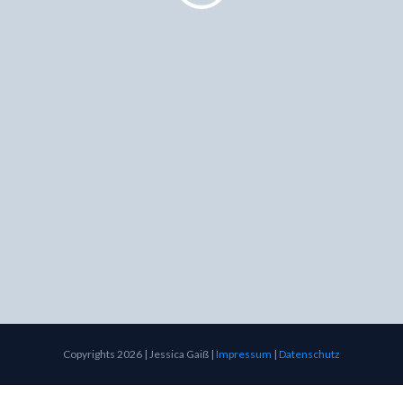
Copyrights 2026 | Jessica Gaiß |
Impressum
|
Datenschutz