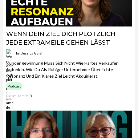
WENN DEIN ZIEL DICH PLÖTZLICH
JEDE EXTRAMEILE GEHEN LÄSST
by: Jessica Gaiß
Kundengewinnung Muss Sich Nicht Wie Hartes Verkaufen
Anfühlen. Wie Du Als Ruhiger Unternehmer Über Echte
Resonanz Und Ein Klares Ziel Leicht Akquirierst.
Podcast
Read More