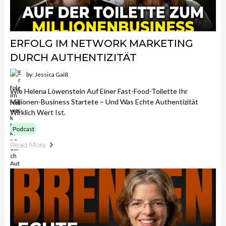
ERFOLG IM NETWORK MARKETING
DURCH AUTHENTIZITÄT
by: Jessica Gaiß
Wie Helena Löwenstein Auf Einer Fast-Food-Toilette Ihr
Millionen-Business Startete – Und Was Echte Authentizität
Wirklich Wert Ist.
Podcast
Read More