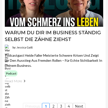
WARUM DU DIR IM BUSINESS STÄNDIG
SELBST DIE ZÄHNE ZIEHST
by: Jessica Gaiß
Podcastgast Heide Faller Meisterte Schwere Krisen Und Zeigt
Dir Den Ausstieg Aus Fremden Rollen – Für Echte Sichtbarkeit In
Deinem Business.
Podcast
Read More
Previous
1
2
3
4
Next