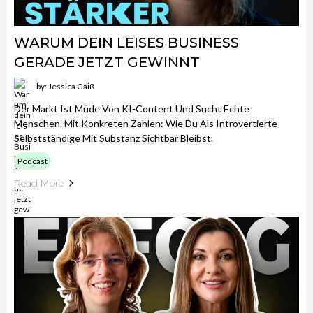
WARUM DEIN LEISES BUSINESS
GERADE JETZT GEWINNT
by: Jessica Gaiß
Der Markt Ist Müde Von KI-Content Und Sucht Echte
Menschen. Mit Konkreten Zahlen: Wie Du Als Introvertierte
Selbstständige Mit Substanz Sichtbar Bleibst.
Podcast
Read More