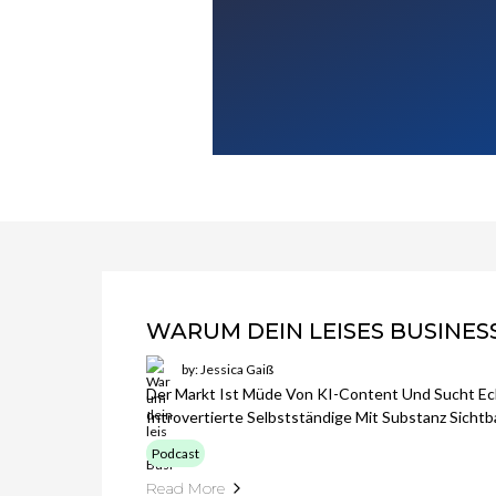
WARUM DEIN LEISES BUSINES
by: Jessica Gaiß
Der Markt Ist Müde Von KI-Content Und Sucht Ec
Introvertierte Selbstständige Mit Substanz Sichtba
Podcast
Read More