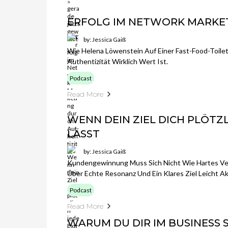
ERFOLG IM NETWORK MARKE
by: Jessica Gaiß
Wie Helena Löwenstein Auf Einer Fast-Food-Toilet
Authentizität Wirklich Wert Ist.
Podcast
Read More
WENN DEIN ZIEL DICH PLÖTZ
LÄSST
by: Jessica Gaiß
Kundengewinnung Muss Sich Nicht Wie Hartes Ve
Über Echte Resonanz Und Ein Klares Ziel Leicht Ak
Podcast
Read More
WARUM DU DIR IM BUSINESS 