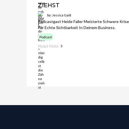
ZIEHST
by: Jessica Gaiß
Podcastgast Heide Faller Meisterte Schwere Kris
Für Echte Sichtbarkeit In Deinem Business.
Podcast
Read More