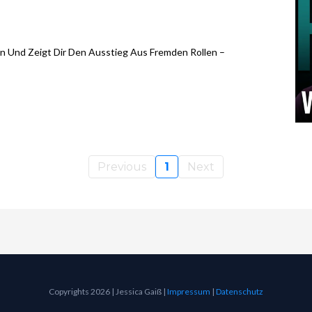
en Und Zeigt Dir Den Ausstieg Aus Fremden Rollen –
Previous
1
Next
Copyrights 2026 | Jessica Gaiß |
Impressum
|
Datenschutz