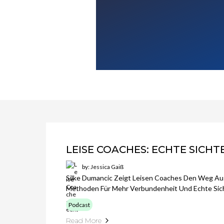
LEISE COACHES: ECHTE SICH
by: Jessica Gaiß
Silke Dumancic Zeigt Leisen Coaches Den Weg Au
Methoden Für Mehr Verbundenheit Und Echte Sich
Podcast
Read More