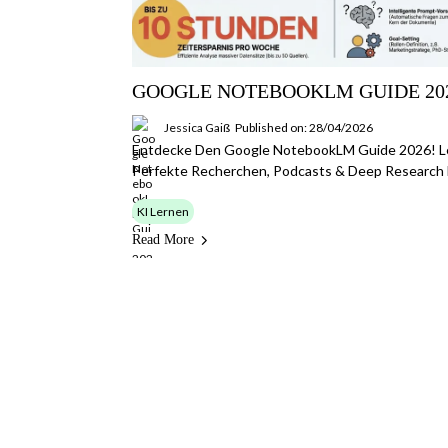
GOOGLE NOTEBOOKLM GUIDE 20
Jessica Gaiß
Published on: 28/04/2026
Entdecke Den Google NotebookLM Guide 2026! Le
Perfekte Recherchen, Podcasts & Deep Research Nu
KI Lernen
Read More