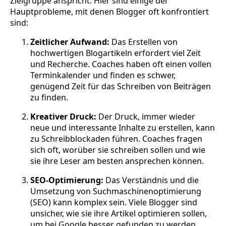
Zielgruppe anspricht. Hier sind einige der
Hauptprobleme, mit denen Blogger oft konfrontiert
sind:
Zeitlicher Aufwand:
Das Erstellen von
hochwertigen Blogartikeln erfordert viel Zeit
und Recherche. Coaches haben oft einen vollen
Terminkalender und finden es schwer,
genügend Zeit für das Schreiben von Beiträgen
zu finden.
Kreativer Druck:
Der Druck, immer wieder
neue und interessante Inhalte zu erstellen, kann
zu Schreibblockaden führen. Coaches fragen
sich oft, worüber sie schreiben sollen und wie
sie ihre Leser am besten ansprechen können.
SEO-Optimierung:
Das Verständnis und die
Umsetzung von Suchmaschinenoptimierung
(SEO) kann komplex sein. Viele Blogger sind
unsicher, wie sie ihre Artikel optimieren sollen,
um bei Google besser gefunden zu werden.